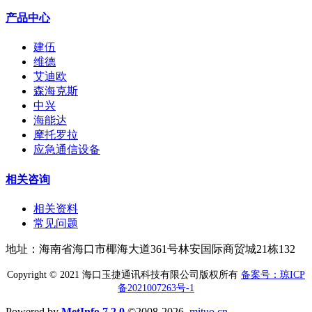
产品中心
建伍
维德
艾迪欧
森海克斯
中兴
海能达
摩托罗拉
应急通信设备
相关咨询
相关资料
常见问题
地址：海南省海口市椰海大道361号林安国际商贸城21栋132
Copyright © 2021 海口玉捷通讯科技有限公司版权所有
备案号：琼ICP
备2021007263号-1
Powered by
MetInfo 7.2.0
©2008-2026
mituo.cn