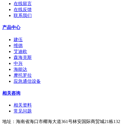
在线留言
在线反馈
联系我们
产品中心
建伍
维德
艾迪欧
森海克斯
中兴
海能达
摩托罗拉
应急通信设备
相关咨询
相关资料
常见问题
地址：海南省海口市椰海大道361号林安国际商贸城21栋132