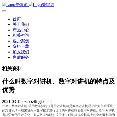
首页
关于我们
产品中心
相关咨询
客户案例
资料下载
加入我们
售后服务
相关资料
什么叫数字对讲机、数字对讲机的特点及
优势
2021-03-15 08:55:46
yjtx
554
什么叫数字对讲机?采用数字控制信号的对讲机就是数字对讲机吗？比如集群系统
的对讲机？一般来说采用数字技术进行设计的对讲机叫着数字对讲机。数字对讲机
是将语音信号数字化，要以数字编码形式传播，对讲机传输频率上的全部调制均为