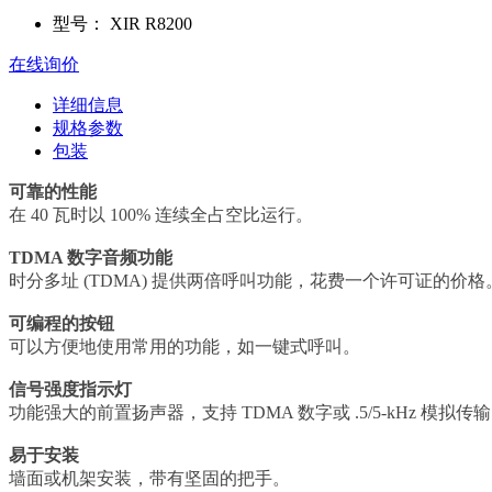
型号：
XIR R8200
在线询价
详细信息
规格参数
包装
可靠的性能
在 40 瓦时以 100% 连续全占空比运行。
TDMA 数字音频功能
时分多址 (TDMA) 提供两倍呼叫功能，花费一个许可证的价格
可编程的按钮
可以方便地使用常用的功能，如一键式呼叫。
信号强度指示灯
功能强大的前置扬声器，支持 TDMA 数字或 .5/5-kHz 模拟传
易于安装
墙面或机架安装，带有坚固的把手。