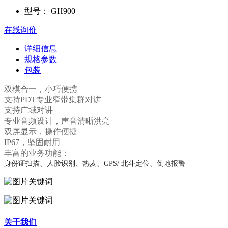
型号：
GH900
在线询价
详细信息
规格参数
包装
双模合一，小巧便携
支持PDT专业窄带集群对讲
支持广域对讲
专业音频设计，声音清晰洪亮
双屏显示，操作便捷
IP67，坚固耐用
丰富的业务功能：
身份证扫描、人脸识别、热麦、GPS/ 北斗定位、倒地报警
关于我们