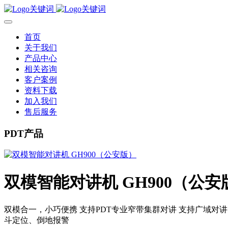
首页
关于我们
产品中心
相关咨询
客户案例
资料下载
加入我们
售后服务
PDT产品
双模智能对讲机 GH900（公安
双模合一，小巧便携 支持PDT专业窄带集群对讲 支持广域对讲 
斗定位、倒地报警