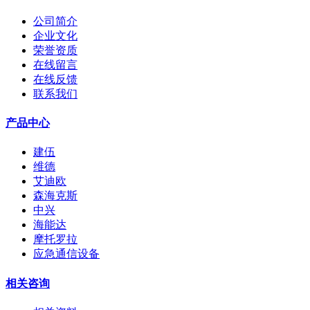
公司简介
企业文化
荣誉资质
在线留言
在线反馈
联系我们
产品中心
建伍
维德
艾迪欧
森海克斯
中兴
海能达
摩托罗拉
应急通信设备
相关咨询