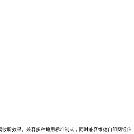
距离收听效果。兼容多种通用标准制式，同时兼容维德自组网通信