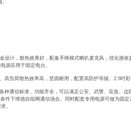
台。
铝合金设计，散热效果好，配备手咪模式喇叭麦克风，优化接
式电源应用于固定电台。
功率、高负荷散热效率高，坚固耐用，配置高防护等级。2.5
，兼容各种通信标准，功能齐全，可以满足公安、武警、应急、
劣条件下维德自组网通信场合。同时配套专用电源可做为固
需求。