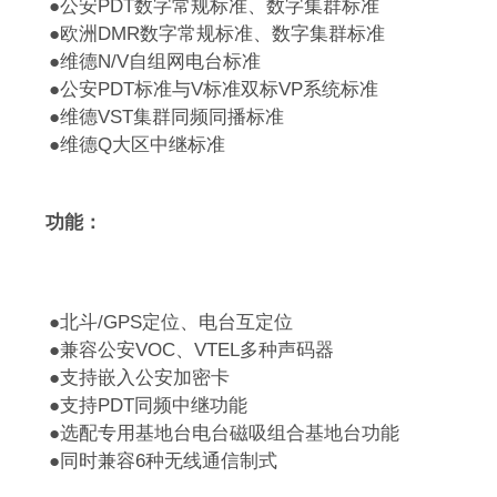
●公安PDT数字常规标准、数字集群标准
●欧洲DMR数字常规标准、数字集群标准
●维德N/V自组网电台标准
●公安PDT标准与V标准双标VP系统标准
●维德VST集群同频同播标准
●维德Q大区中继标准
功能：
●北斗/GPS定位、电台互定位
●兼容公安VOC、VTEL多种声码器
●支持嵌入公安加密卡
●支持PDT同频中继功能
●选配专用基地台电台磁吸组合基地台功能
●同时兼容6种无线通信制式