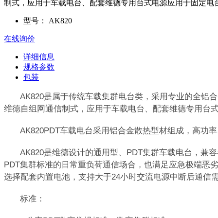
制式，应用于车载电台、配套维德专用台式电源应用于固定电
型号：
AK820
在线询价
详细信息
规格参数
包装
AK820是属于传统车载集群电台类，采用专业的全
维德自组网通信制式，应用于车载电台、配套维德专用台
AK820PDT车载电台采用铝合金散热型材组成，高
AK820是维德设计的通用型、PDT集群车载电台
PDT集群标准的日常重负荷通信场合，也满足应急极端恶
选择配套内置电池，支持大于24小时交流电源中断后通信
标准：