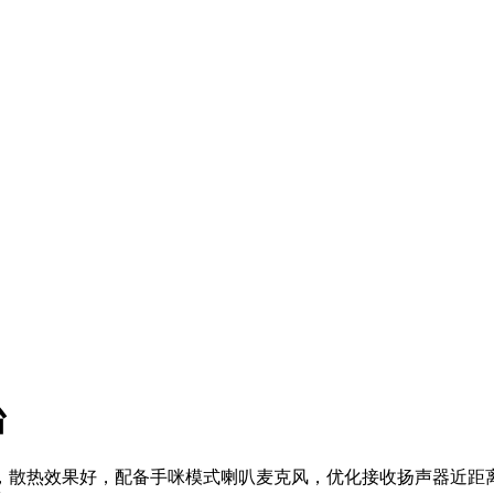
台
计，散热效果好，配备手咪模式喇叭麦克风，优化接收扬声器近