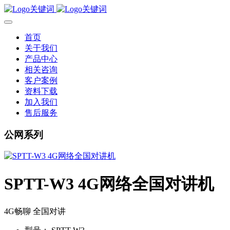
首页
关于我们
产品中心
相关咨询
客户案例
资料下载
加入我们
售后服务
公网系列
SPTT-W3 4G网络全国对讲机
4G畅聊 全国对讲